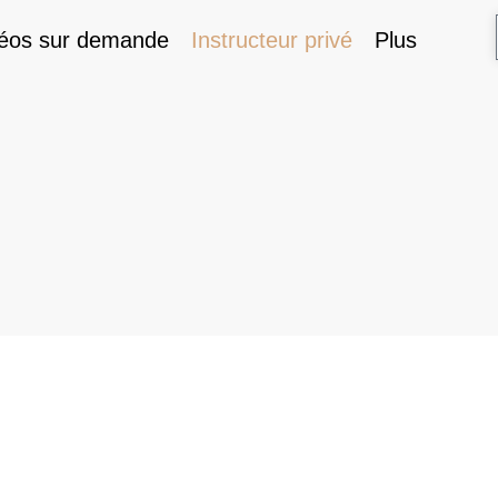
éos sur demande
Instructeur privé
Plus