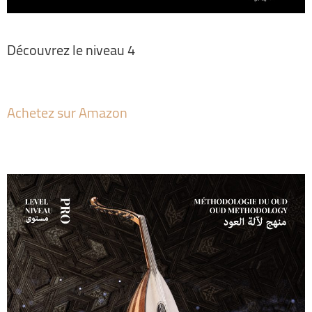
Découvrez le niveau 4
Achetez sur Amazon
Al Msann – Oud Methodology Pro Level
par André Msane