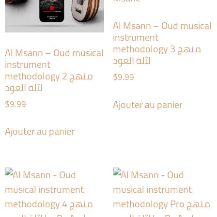
Al Msann – Oud musical
instrument
methodology 3 منهج
Al Msann – Oud musical
لآلة العود
instrument
methodology 2 منهج
$
9.99
لآلة العود
Ajouter au panier
$
9.99
Ajouter au panier