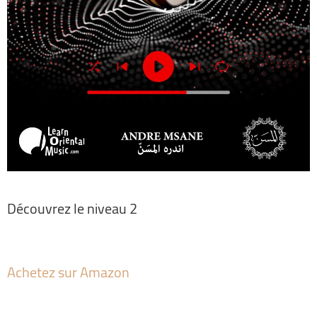
Découvrez le niveau 2
Achetez sur Amazon
Al Msann – Oud Methodology Level 3
par André Msane