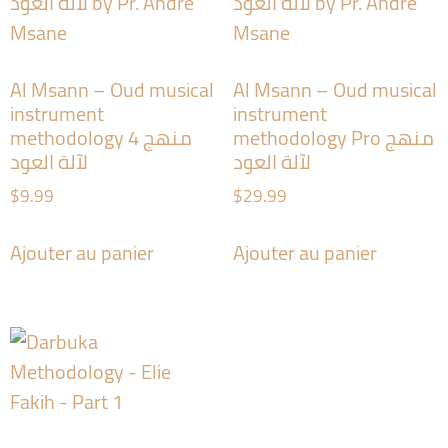
Al Msann – Oud musical
Al Msann – Oud musical
instrument
instrument
methodology Pro منهج
methodology 4 منهج
لآلة العود
لآلة العود
$
9.99
$
29.99
Ajouter au panier
Ajouter au panier