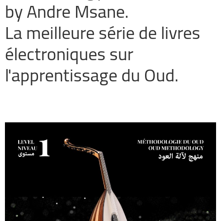
by Andre Msane.
La meilleure série de livres
électroniques sur
l'apprentissage du Oud.
Al Msann – Oud Methodology Level 1
par André Msane