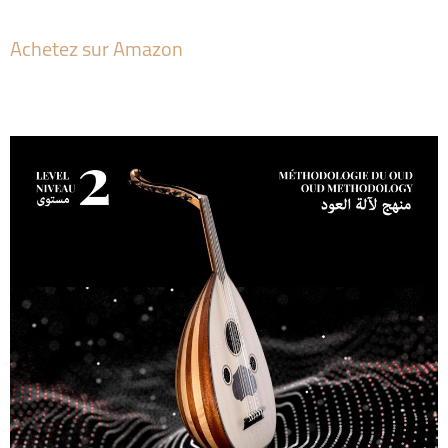
Achetez sur Amazon
Al Msann – Oud Methodology Level 2
par André Msane