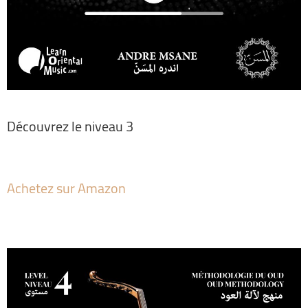
Découvrez le niveau 3
Achetez sur Amazon
Al Msann – Oud Methodology Level 4
par André Msane