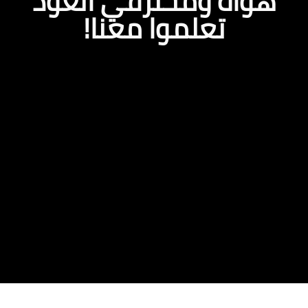
ة ومحترفي العود
تعلموا معنا!