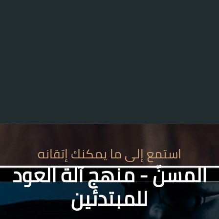
تمع إلى ما يمكنك إتقانه
ّ - منهج آلة العود
للمبتدئين