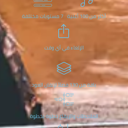
 100 أغنية
7 مستويات مختلفة
الإلغاء في أي وقت
باقة من 130 فصلاً لإتقان العود
الملاحظات والإيقاع خطوة بخطوة